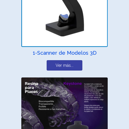
1-Scanner de Modelos 3D
Ver más...