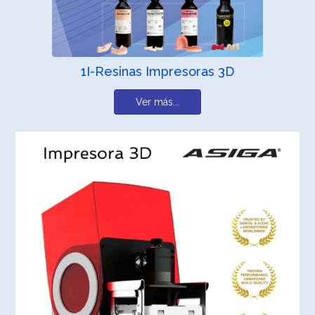
1I-Resinas Impresoras 3D
Ver más...