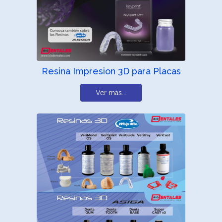
Resina Impresion 3D para Placas
Ver más...