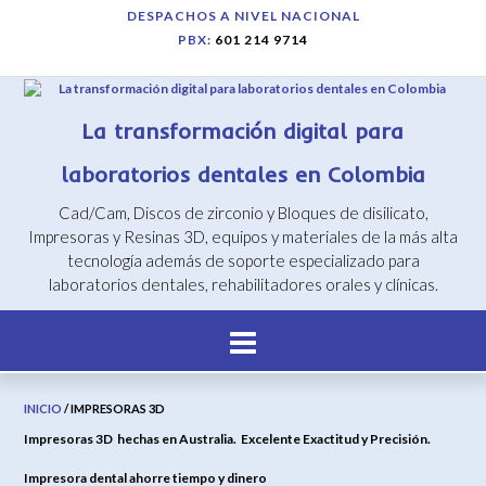
Saltar
DESPACHOS A NIVEL NACIONAL
al
PBX:
601 214 9714
contenido
La transformación digital para
laboratorios dentales en Colombia
Cad/Cam, Discos de zirconio y Bloques de disilicato,
Impresoras y Resinas 3D, equipos y materiales de la más alta
tecnología además de soporte especializado para
laboratorios dentales, rehabilitadores orales y clínicas.
INICIO
/ IMPRESORAS 3D
Impresoras 3D hechas en Australia. Excelente Exactitud y Precisión.
Impresora dental ahorre tiempo y dinero