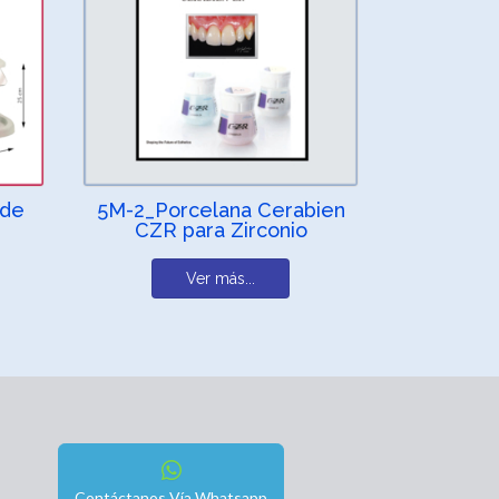
 de
5M-2_Porcelana Cerabien
CZR para Zirconio
Ver más...
Contáctanos Vía Whatsapp