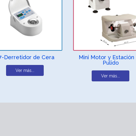
7-Derretidor de Cera
Mini Motor y Estación
Pulido
Ver más...
Ver más...