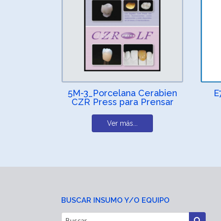
5M-3_Porcelana Cerabien
E
CZR Press para Prensar
Ver más...
BUSCAR INSUMO Y/O EQUIPO