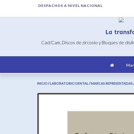
Saltar
DESPACHOS A NIVEL NACIONAL
al
contenido
La transf
Cad/Cam, Discos de zirconio y Bloques de disil
Mar
INICIO
/
LABORATORIO DENTAL
/
MARCAS REPRESENTADAS