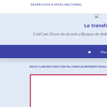
Saltar
DESPACHOS A NIVEL NACIONAL
al
contenido
La transf
Cad/Cam, Discos de zirconio y Bloques de disil
Mar
INICIO
/
LABORATORIO DENTAL
/
MARCAS REPRESENTADAS