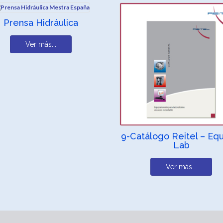
Prensa Hidráulica
Ver más...
9-Catálogo Reitel – Eq
Lab
Ver más...