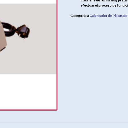
mantiene de forma muy precisa 
efectuar el proceso de fundici
Categorías:
Calentador de Placas de