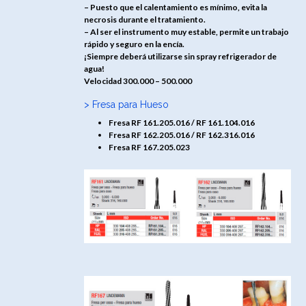
– Puesto que el calentamiento es mínimo, evita la
necrosis durante el tratamiento.
– Al ser el instrumento muy estable, permite un trabajo
rápido y seguro en la encía.
¡Siempre deberá utilizarse sin spray refrigerador de
agua!
Velocidad 300.000 – 500.000
> Fresa para Hueso
Fresa RF 161.205.016 / RF 161.104.016
Fresa RF 162.205.016 / RF 162.316.016
Fresa RF 167.205.023