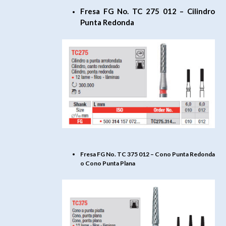
Fresa FG No. TC 275 012 – Cilindro
Punta Redonda
Fresa FG No. TC 375 012 – Cono Punta Redonda
o Cono Punta Plana