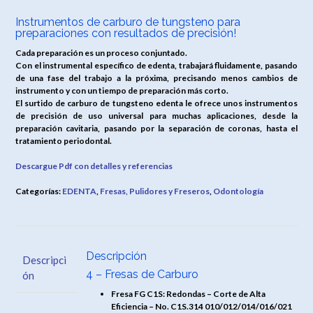
Instrumentos de carburo de tungsteno para
preparaciones con resultados de precisión!
Cada preparación es un proceso conjuntado.
Con el instrumental específico de edenta, trabajará fluidamente, pasando
de una fase del trabajo a la próxima, precisando menos cambios de
instrumento y con un tiempo de preparación más corto.
El surtido de carburo de tungsteno edenta le ofrece unos instrumentos
de precisión de uso universal para muchas aplicaciones, desde la
preparación cavitaria, pasando por la separación de coronas, hasta el
tratamiento periodontal.
Descargue Pdf con detalles y referencias
Categorías:
EDENTA
,
Fresas, Pulidores y Freseros
,
Odontología
Descripción
Descripci
4 – Fresas de Carburo
ón
Fresa FG C1S: Redondas – Corte de Alta
Eficiencia – No. C1S.314 010/012/014/016/021