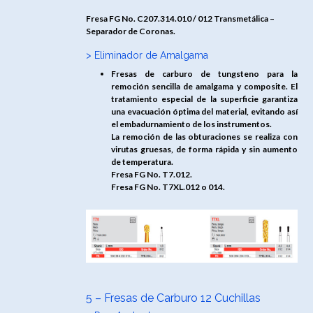
Fresa FG No. C207.314.010 / 012 Transmetálica –
Separador de Coronas.
> Eliminador de Amalgama
Fresas de carburo de tungsteno para la
remoción sencilla de amalgama y composite. El
tratamiento especial de la superficie garantiza
una evacuación óptima del material, evitando así
el embadurnamiento de los instrumentos.
La remoción de las obturaciones se realiza con
virutas gruesas, de forma rápida y sin aumento
de temperatura.
Fresa FG No. T7.012.
Fresa FG No. T7XL.012 o 014.
5 – Fresas de Carburo 12 Cuchillas