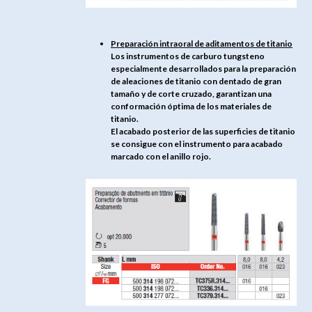
Preparación intraoral de aditamentos de titanio
Los instrumentos de carburo tungsteno
especialmente desarrollados para la preparación
de aleaciones de titanio con dentado de gran
tamaño y de corte cruzado, garantizan una
conformación óptima de los materiales de
titanio.
El acabado posterior de las superficies de titanio
se consigue con el instrumento para acabado
marcado con el anillo rojo.