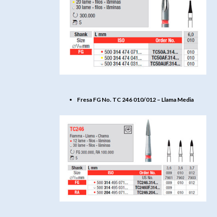
Fresa FG No. TC 246 010/012 – Llama Media