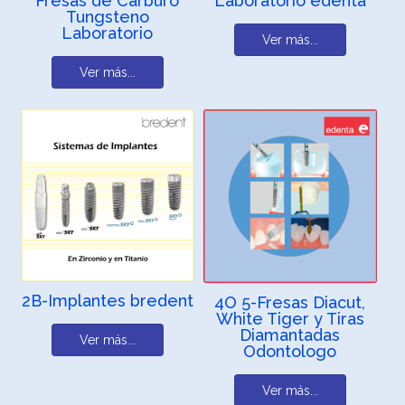
Fresas de Carburo
Laboratorio edenta
Tungsteno
Laboratorio
Ver más...
Ver más...
2B-Implantes bredent
4O 5-Fresas Diacut,
White Tiger y Tiras
Diamantadas
Ver más...
Odontologo
Ver más...