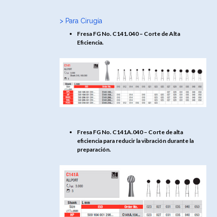
> Para Cirugía
Fresa FG No. C141.040 – Corte de Alta
Eficiencia.
Fresa FG No. C141A.040 – Corte de alta
eficiencia para reducir la vibración durante la
preparación.