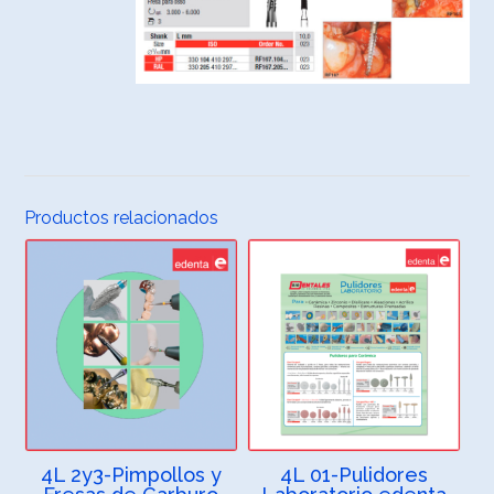
Productos relacionados
4L 2y3-Pimpollos y
4L 01-Pulidores