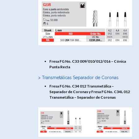
Fresa FG No. C33 009/010/012/016 – Cónica
Punta Recta
> Transmetálicas Separador de Coronas
Fresa FG No. C34 012 Transmetálica –
Separador de Coronas y Fresa FG No. C34L 012
Transmetálica – Separador de Coronas