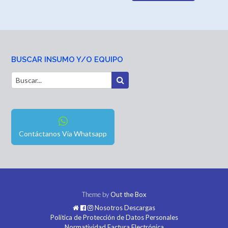
BUSCAR INSUMO Y/O EQUIPO
Contáctanos Vía Whatsapp
Theme by
Out the Box
Nosotros
Descargas
Política de Protección de Datos Personales
Normatividad Factura Electrónica