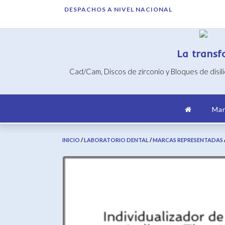
Saltar
DESPACHOS A NIVEL NACIONAL
al
contenido
La transf
Cad/Cam, Discos de zirconio y Bloques de disil
Mar
INICIO
/
LABORATORIO DENTAL
/
MARCAS REPRESENTADAS