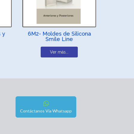
 y
6M2- Moldes de Silicona
Smile Line
Ver más...
Contáctanos Vía Whatsapp