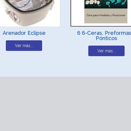
Arenador Eclipse
6 6-Ceras, Preformas
Pónticos
Ver más...
Ver más...