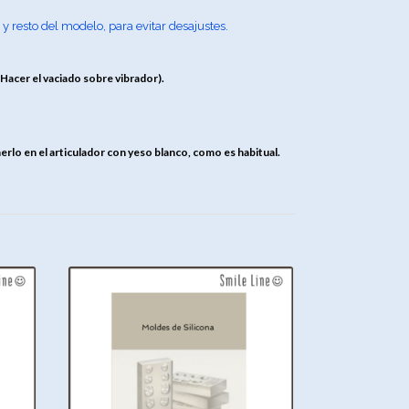
 y resto del modelo, para evitar desajustes.
(Hacer el vaciado sobre vibrador).
lo en el articulador con yeso blanco, como es habitual.