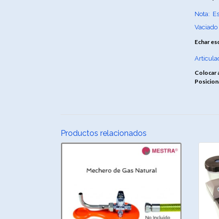
Nota: Es
Vaciado 
Echar esc
Articula
Colocar a
Posicion
Productos relacionados