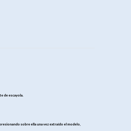
nte de escayola.
 presionando sobre ella una vez extraído el modelo,