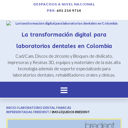
Saltar
DESPACHOS A NIVEL NACIONAL
al
PBX:
601 214 9714
contenido
La transformación digital para
laboratorios dentales en Colombia
Cad/Cam, Discos de zirconio y Bloques de disilicato,
Impresoras y Resinas 3D, equipos y materiales de la más alta
tecnología además de soporte especializado para
laboratorios dentales, rehabilitadores orales y clínicas.
INICIO
/
LABORATORIO DENTAL
/
MARCAS
REPRESENTADAS
/
BREDENT
/ 2M3-LÍQUIDOS BREDENT