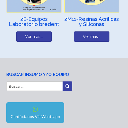
2E-Equipos
2M11-Resinas Acrílicas
Laboratorio bredent
y Siliconas
Ver más...
Ver más...
BUSCAR INSUMO Y/O EQUIPO
Contáctanos Vía Whatsapp