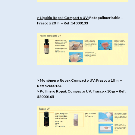
> Líquido Ropak Compacto UV:
Fotopolimerizable –
Frasco x 20 ml – Ref: 54000133
> Monómero Ropak Compacto UV:
Frasco x 10 ml –
Ref: 52000164
> Polímero Ropak Compacto UV:
Frasco x 10 gr – Ref:
52000165