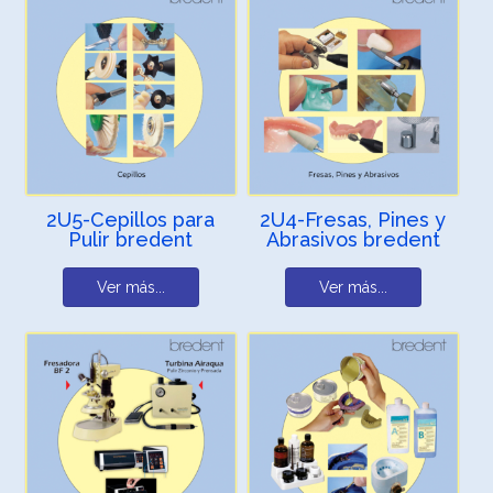
2U5-Cepillos para
2U4-Fresas, Pines y
Pulir bredent
Abrasivos bredent
Ver más...
Ver más...