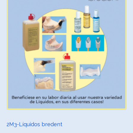
2M3-Líquidos bredent