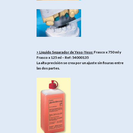
> Líquido Separador de Yeso-Yeso:
Frasco x 750 ml y
Frasco x 125 ml – Ref: 54000135
La alta precisión se crea por un ajuste sin fisuras entre
las dos partes.