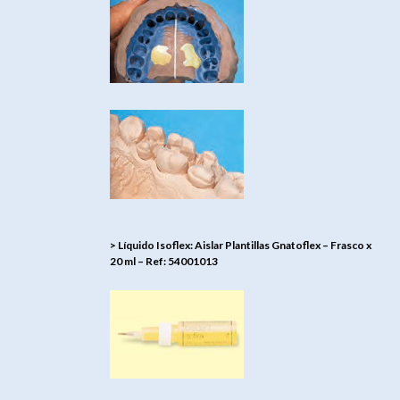
> Líquido Isoflex: Aislar Plantillas Gnatoflex – Frasco x
20 ml – Ref: 54001013