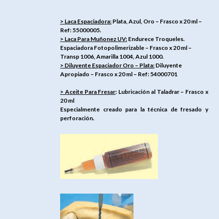
> Laca Espaciadora:
Plata, Azul, Oro – Frasco x 20 ml –
Ref: 55000005.
> Laca Para Muñonez UV:
Endurece Troqueles.
Espaciadora Fotopolimerizable – Frasco x 20 ml –
Transp 1006, Amarilla 1004, Azul 1000.
> Diluyente Espaciador Oro – Plata:
Diluyente
Apropiado – Frasco x 20 ml – Ref: 54000701
> Aceite Para Fresar
: Lubricación al Taladrar – Frasco x
20 ml
Especialmente creado para la técnica de fresado y
perforación.