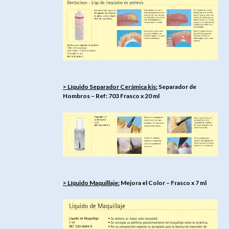
> Líquido Separador Cerámica kis:
Separador de
Hombros – Ref: 703 Frasco x 20 ml
> Líquido Maquillaje:
Mejora el Color – Frasco x 7 ml