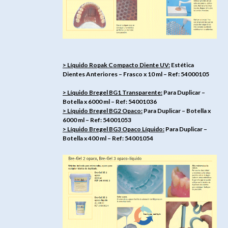
> Líquido Ropak Compacto Diente UV:
Estética
Dientes Anteriores – Frasco x 10 ml – Ref: 54000105
> Líquido Bregel BG1 Transparente:
Para Duplicar –
Botella x 6000 ml – Ref: 54001036
> Líquido Bregel BG2 Opaco:
Para Duplicar – Botella x
6000 ml – Ref: 54001053
> Líquido Bregel BG3 Opaco Líquido:
Para Duplicar –
Botella x 400 ml – Ref: 54001054