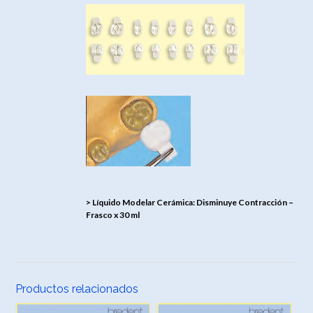
> Líquido Modelar Cerámica: Disminuye Contracción –
Frasco x 30 ml
Productos relacionados