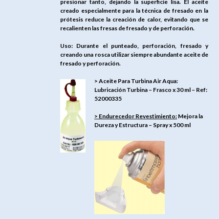
presionar tanto, dejando la superficie lisa. El aceite
creado especialmente para la técnica de fresado en la
prótesis reduce la creación de calor, evitando que se
recalienten las fresas de fresado y de perforación.
Uso: Durante el punteado, perforación, fresado y
creando una rosca utilizar siempre abundante aceite de
fresado y perforación.
> Aceite Para Turbina Air Aqua:
Lubricación Turbina – Frasco x 30 ml – Ref:
52000335
> Endurecedor Revestimiento:
Mejora la
Dureza y Estructura – Spray x 500 ml