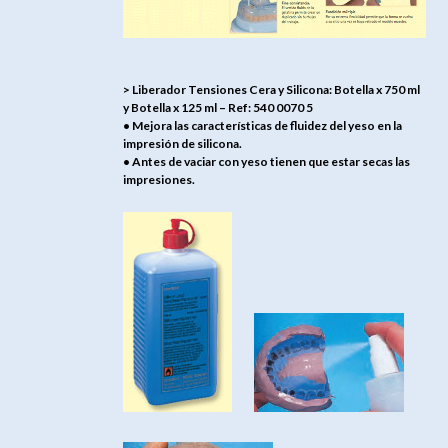
> Liberador Tensiones Cera y Silicona: Botella x 750 ml
y Botella x 125 ml – Ref: 540 0070 5
• Mejora las características de fluidez del yeso en la
impresión de silicona.
• Antes de vaciar con yeso tienen que estar secas las
impresiones.