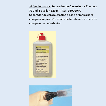
> Líquido Isobre:
Separador de Cera-Yeso – Frasco x
750 ml, Botella x 125 ml – Ref: 54001040
Separador de cera micro fino a base orgánica para
cualquier separación exacta del modelado en cera de
cualquier materia dental.