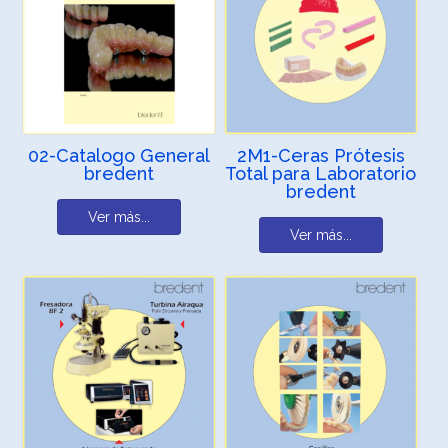
02-Catalogo General
2M1-Ceras Prótesis
bredent
Total para Laboratorio
bredent
Ver más...
Ver más...