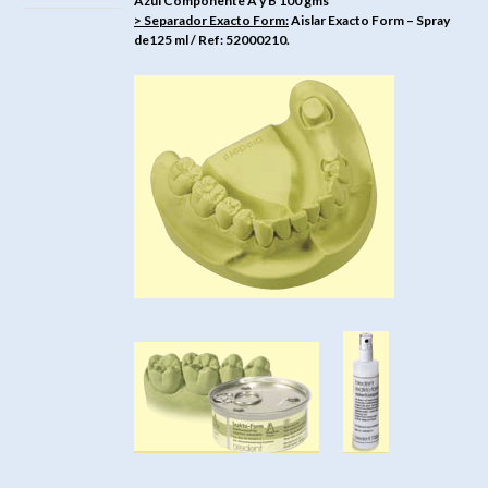
Azul Componente A y B 100 gms
> Separador Exacto Form:
Aislar Exacto Form – Spray
de125 ml / Ref: 52000210.