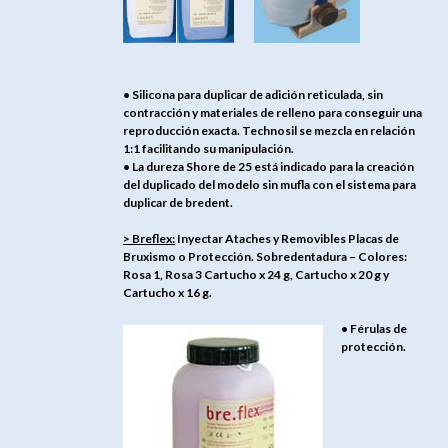
• Silicona para duplicar de adición reticulada, sin
contracción y materiales de relleno para conseguir una
reproducción exacta. Technosil se mezcla en relación
1:1 facilitando su manipulación.
• La dureza Shore de 25 está indicado para la creación
del duplicado del modelo sin mufla con el sistema para
duplicar de bredent.
> Breflex:
Inyectar Ataches y Removibles Placas de
Bruxismo o Protección. Sobredentadura – Colores:
Rosa 1, Rosa 3 Cartucho x 24 g, Cartucho x 20 g y
Cartucho x 16 g.
• Férulas de
protección.