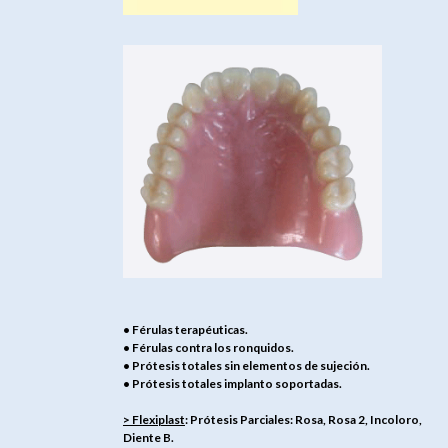
• Férulas terapéuticas.
• Férulas contra los ronquidos.
• Prótesis totales sin elementos de sujeción.
• Prótesis totales implanto soportadas.
> Flexiplast
: Prótesis Parciales: Rosa, Rosa 2, Incoloro,
Diente B.