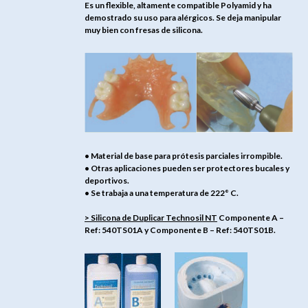
Es un flexible, altamente compatible Polyamid y ha
demostrado su uso para alérgicos. Se deja manipular
muy bien con fresas de silicona.
• Material de base para prótesis parciales irrompible.
• Otras aplicaciones pueden ser protectores bucales y
deportivos.
• Se trabaja a una temperatura de 222° C.
> Silicona de Duplicar Technosil NT
Componente A –
Ref: 540TS01A y Componente B – Ref: 540TS01B.