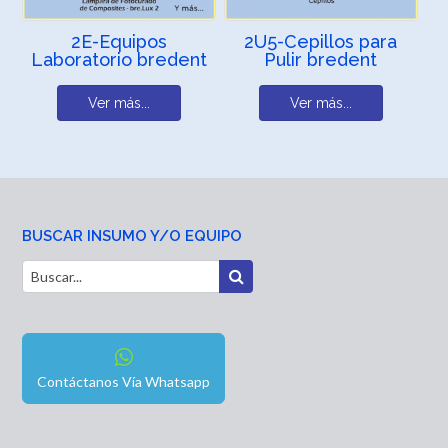
2E-Equipos
2U5-Cepillos para
Laboratorio bredent
Pulir bredent
Ver más...
Ver más...
BUSCAR INSUMO Y/O EQUIPO
Contáctanos Vía Whatsapp