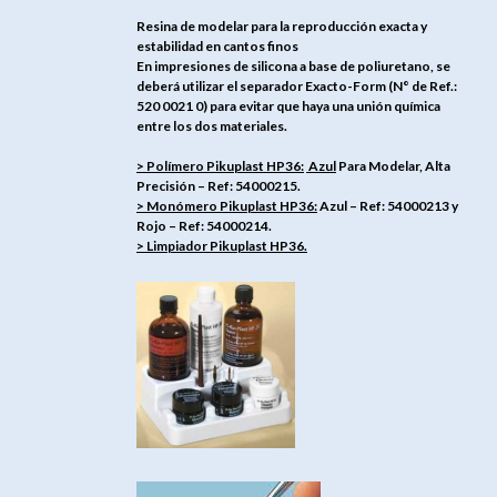
Resina de modelar para la reproducción exacta y
estabilidad en cantos finos
En impresiones de silicona a base de poliuretano, se
deberá utilizar el separador Exacto-Form (N° de Ref.:
520 0021 0) para evitar que haya una unión química
entre los dos materiales.
> Polímero Pikuplast HP36:
Azul
Para Modelar, Alta
Precisión – Ref: 54000215.
> Monómero Pikuplast HP36:
Azul – Ref: 54000213 y
Rojo – Ref: 54000214.
> Limpiador Pikuplast HP36.