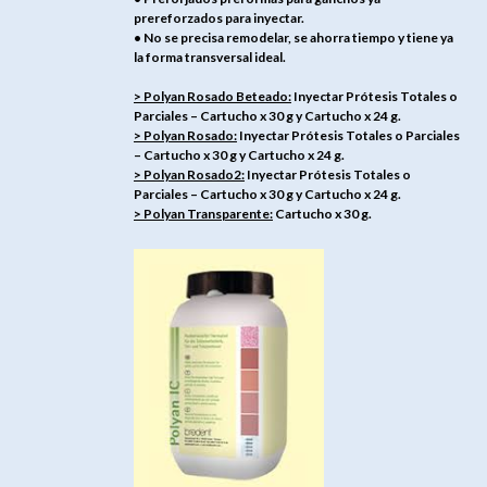
prereforzados para inyectar.
• No se precisa remodelar, se ahorra tiempo y tiene ya
la forma transversal ideal.
> Polyan Rosado Beteado:
Inyectar Prótesis Totales o
Parciales – Cartucho x 30 g y Cartucho x 24 g.
> Polyan Rosado:
Inyectar Prótesis Totales o Parciales
– Cartucho x 30 g y Cartucho x 24 g.
> Polyan Rosado2:
Inyectar Prótesis Totales o
Parciales – Cartucho x 30 g y Cartucho x 24 g.
> Polyan Transparente:
Cartucho x 30 g.