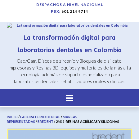
Saltar
DESPACHOS A NIVEL NACIONAL
al
PBX:
601 214 9714
contenido
La transformación digital para
laboratorios dentales en Colombia
Cad/Cam, Discos de zirconio y Bloques de disilicato,
Impresoras y Resinas 3D, equipos y materiales de la más alta
tecnología además de soporte especializado para
laboratorios dentales, rehabilitadores orales y clínicas.
INICIO
/
LABORATORIO DENTAL
/
MARCAS
REPRESENTADAS
/
BREDENT
/ 2M11-RESINAS ACRÍLICAS Y SILICONAS