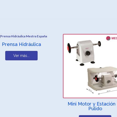
Prensa Hidráulica
Ver más...
Mini Motor y Estación
Pulido