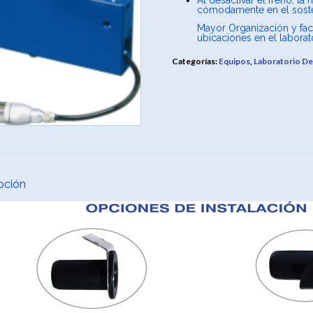
Al desactivar el freno, l
cómodamente en el sost
Mayor Organización y faci
ubicaciones en el laborat
Categorías:
Equipos
,
Laboratorio De
pción