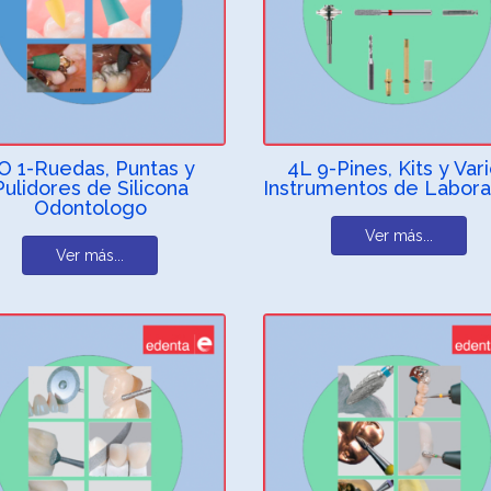
O 1-Ruedas, Puntas y
4L 9-Pines, Kits y Var
Pulidores de Silicona
Instrumentos de Labora
Odontologo
Ver más...
Ver más...