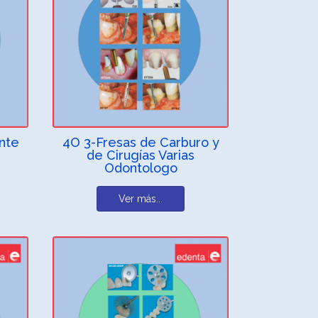
nte
4O 3-Fresas de Carburo y
de Cirugías Varias
Odontologo
Ver más...