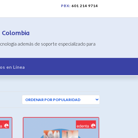
PBX:
601 214 9714
n Colombia
tecnología además de soporte especializado para
os en Línea