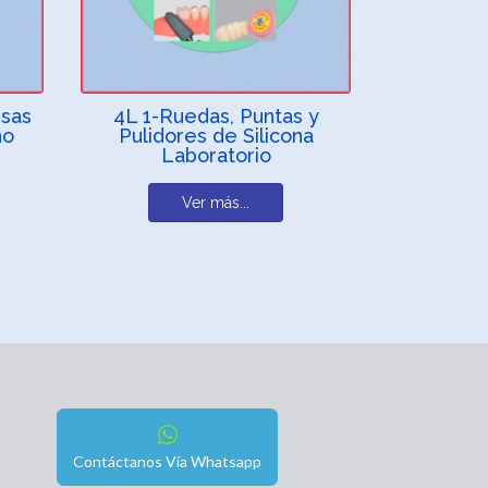
esas
4L 1-Ruedas, Puntas y
no
Pulidores de Silicona
Laboratorio
Ver más...
Contáctanos Vía Whatsapp