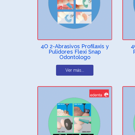
4O 2-Abrasivos Profilaxis y
4
Pulidores Flexi Snap
Odontologo
Ver más...