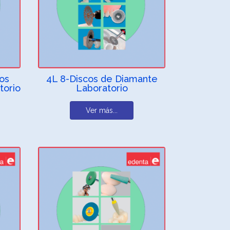
ios
4L 8-Discos de Diamante
torio
Laboratorio
Ver más...