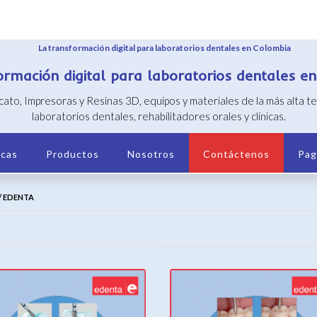
ormación digital para laboratorios dentales e
icato, Impresoras y Resinas 3D, equipos y materiales de la más alta 
laboratorios dentales, rehabilitadores orales y clínicas.
cas
Productos
Nosotros
Contáctenos
Pag
/ EDENTA