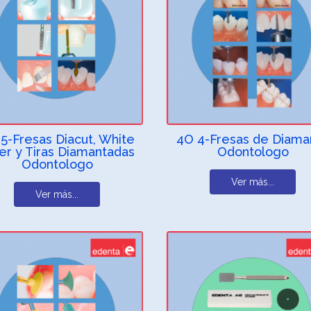
5-Fresas Diacut, White
4O 4-Fresas de Diama
er y Tiras Diamantadas
Odontologo
Odontologo
Ver más...
Ver más...