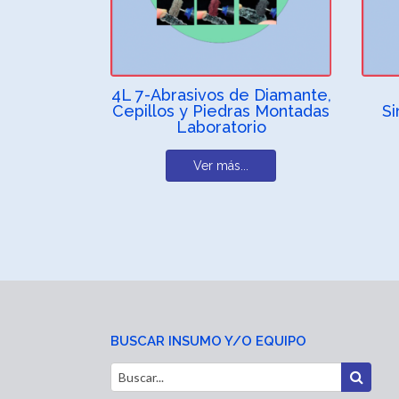
4L 7-Abrasivos de Diamante,
Cepillos y Piedras Montadas
Si
Laboratorio
Ver más...
BUSCAR INSUMO Y/O EQUIPO