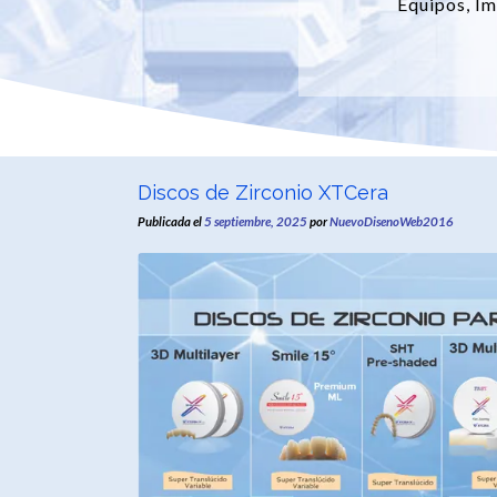
Equipos, Im
Discos de Zirconio XTCera
Publicada el
5 septiembre, 2025
por
NuevoDisenoWeb2016