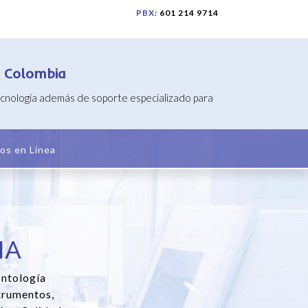
PBX:
601 214 9714
n Colombia
tecnología además de soporte especializado para
os en Línea
IA
ontología
trumentos,