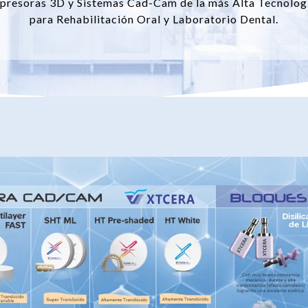
presoras 3D y Sistemas Cad-Cam de la más Alta Tecnolog
para Rehabilitación Oral y Laboratorio Dental.