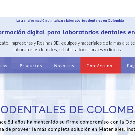
ormación digital para laboratorios dentales e
icato, Impresoras y Resinas 3D, equipos y materiales de la más alta 
laboratorios dentales, rehabilitadores orales y clínicas.
cas
Productos
Nosotros
Contáctenos
Pag
IODENTALES DE COLOMB
ce 51 años ha mantenido su firme compromiso con la Od
a de proveer la más completa solución en Materiales, Ins