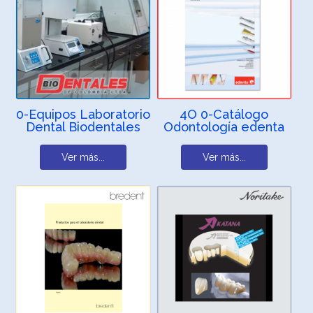
0-Equipos Laboratorio
4O 0-Catálogo
Dental Biodentales
Odontología edenta
Ver más...
Ver más...