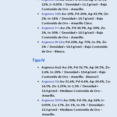
12%, Ir-0.05% /
Densidad = 11.3 g/cm3 – Bajo
Contenido de Oro – Amarillo.
Argenco 10S
: Au-10%, Pd-24%, Ag-45,9%; Zn-
2%, In-18% /
Densidad = 10.7 g/cm3 – Bajo
Contenido de Oro – Amarillo Claro.
Argenco Y+
: Au-2%, Pd-34,9%, Ag-30%, Zn-
3%, In-30% /
Densidad = 10.5 g/cm3 – Bajo
Contenido de Oro – Amarillo.
Argenco W Lite
: Pd-20%, Ag-75%, In-3%, Zn-
2% /
Densidad = 10.5 g/cm3 – Bajo Contenido
de Oro – Blanco.
Tipo IV
Argenco Au2: Au-2%, Pd-32.7%, Ag-34.5%, Zn-
2.6%, In-28% /
Densidad = 10.4 g/cm3 – Bajo
Contenido de Oro – Amarillo.
(Nuevo!)
Argenco 52
: Au-51.6%, Pd-4.6%, Ag-24.4%, Cu-
16.5%, Zn-1.35%, In-1.5% /
Densidad =
13.4 g/cm3 – Mediano Contenido de Oro –
Amarillo.
Argenco 50 IV
: Au-50%, Pd-3%, Ag-26%, Ir-
0.05%, Cu-17%, Zn-1%, In-3% /
Densidad =
13.2 g/cm3 – Mediano Contenido de Oro –
Amarillo.