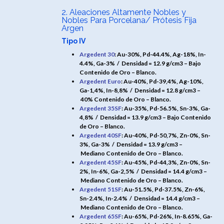
2. Aleaciones Altamente Nobles y
Nobles Para Porcelana/ Prótesis Fija
Argen
Tipo IV
Argedent 30
: Au-30%, Pd-44.4%, Ag-18%, In-
4.4%, Ga-3% /
Densidad = 12.9 g/cm3 – Bajo
Contenido de Oro – Blanco.
Argedent Euro
: Au-40%, Pd-39,4%, Ag-10%,
Ga-1,4%, In-8,8% /
Densidad = 12.8 g/cm3 –
40% Contenido de Oro – Blanco.
Argedent 35SF
: Au-35%, Pd-56.5%, Sn-3%, Ga-
4,8% /
Densidad = 13.9 g/cm3 – Bajo Contenido
de Oro – Blanco.
Argedent 40SF
: Au-40%, Pd-50,7%, Zn-0%, Sn-
3%, Ga-3% /
Densidad = 13.9 g/cm3 –
Mediano Contenido de Oro – Blanco.
Argedent 45SF
: Au-45%, Pd-44,3%, Zn-0%, Sn-
2%, In-6%, Ga-2,5% /
Densidad = 14.4 g/cm3 –
Mediano Contenido de Oro – Blanco.
Argedent 51SF
: Au-51.5%, Pd-37.5%, Zn-6%,
Sn-2.4%, In-2.4% /
Densidad = 14.4 g/cm3 –
Mediano Contenido de Oro – Blanco.
Argedent 65SF
: Au-65%, Pd-26%, In-8.65%, Ga-