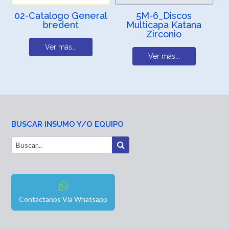
02-Catalogo General
5M-6_Discos
bredent
Multicapa Katana
Zirconio
Ver más...
Ver más...
BUSCAR INSUMO Y/O EQUIPO
Contáctanos Vía Whatsapp