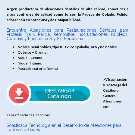
Argen productora de aleaciones dentales de alta calidad, sometidas a
altos controles de calidad como lo son la Prueba de Colado, Pulido,
adherencia en porcelana y de Compatibilidad.
Encuentre Aleaciones para Restauraciones Dentales para
Prótesis Fija y Parcial Removible, Inscrustaciones, Núcleos,
Coronas y Puentes con y Sin Porcelana.
Nobles, semi nobles, tipo III, IV, con paladio, oro y no nobles.
Cobalto – Cromo.
Níquel- Cromo.
Níquel Titanio.
Para Laboratorio Dental.
>Visualización
y Descarga del
Catálogo
General
Aleaciones
con
Especificaciones Técnicas
Sofisticada Tecnología en el Desarrollo de Aleaciones para
Todos sus Casos.