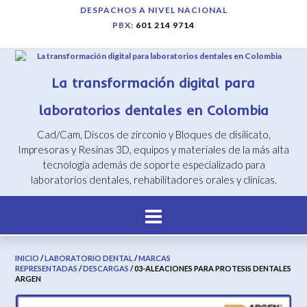
Saltar
DESPACHOS A NIVEL NACIONAL
al
PBX:
601 214 9714
contenido
La transformación digital para
laboratorios dentales en Colombia
Cad/Cam, Discos de zirconio y Bloques de disilicato,
Impresoras y Resinas 3D, equipos y materiales de la más alta
tecnología además de soporte especializado para
laboratorios dentales, rehabilitadores orales y clínicas.
INICIO
/
LABORATORIO DENTAL
/
MARCAS
REPRESENTADAS
/
DESCARGAS
/ 03-ALEACIONES PARA PROTESIS DENTALES
ARGEN