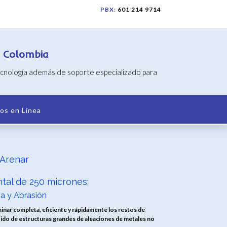
PBX:
601 214 9714
n Colombia
tecnología además de soporte especializado para
os en Línea
 Arenar
tal de 250 micrones:
a y Abrasión
inar completa, eficiente y rápidamente los restos de
ido de estructuras grandes de aleaciones de metales no