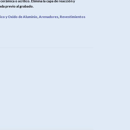
cerámica o acrílico. Elimina la capa de reacción y
da previo al grabado.
co y Oxido de Aluminio
,
Arenadores
,
Revestimientos