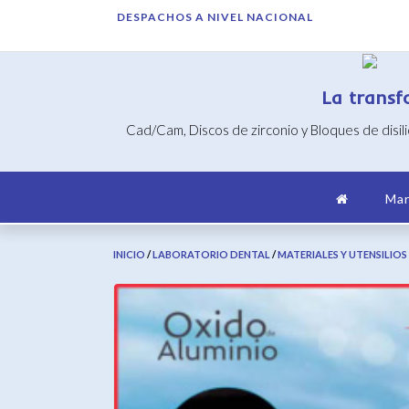
Saltar
DESPACHOS A NIVEL NACIONAL
al
contenido
La transf
Cad/Cam, Discos de zirconio y Bloques de disil
Mar
INICIO
/
LABORATORIO DENTAL
/
MATERIALES Y UTENSILIOS