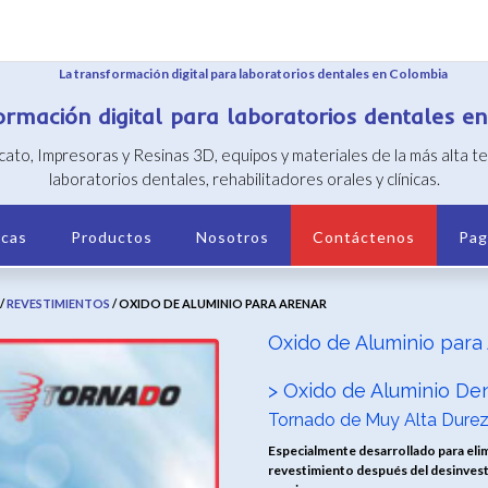
ormación digital para laboratorios dentales e
icato, Impresoras y Resinas 3D, equipos y materiales de la más alta 
laboratorios dentales, rehabilitadores orales y clínicas.
cas
Productos
Nosotros
Contáctenos
Pag
/
REVESTIMIENTOS
/ OXIDO DE ALUMINIO PARA ARENAR
Oxido de Aluminio para
> Oxido de Aluminio Den
Tornado de Muy Alta Durez
Especialmente desarrollado para elim
revestimiento después del desinvest