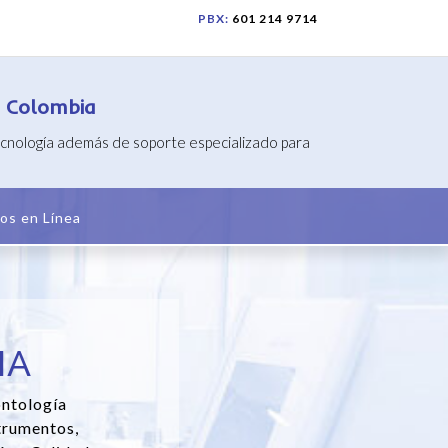
PBX:
601 214 9714
n Colombia
tecnología además de soporte especializado para
os en Línea
IA
ontología
trumentos,