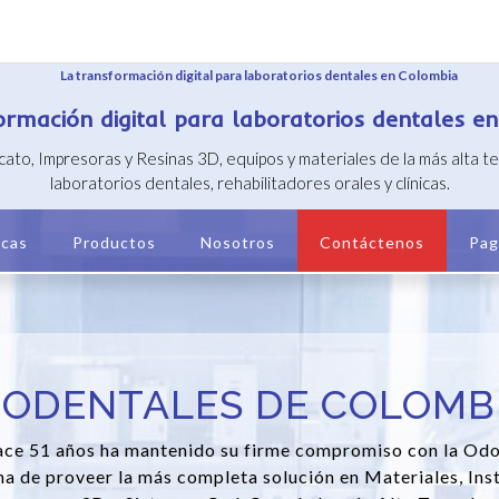
ormación digital para laboratorios dentales e
icato, Impresoras y Resinas 3D, equipos y materiales de la más alta 
laboratorios dentales, rehabilitadores orales y clínicas.
cas
Productos
Nosotros
Contáctenos
Pag
IODENTALES DE COLOMB
ce 51 años ha mantenido su firme compromiso con la Od
a de proveer la más completa solución en Materiales, Ins