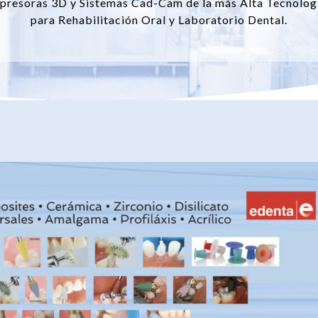
presoras 3D y Sistemas Cad-Cam de la más Alta Tecnolog
para Rehabilitación Oral y Laboratorio Dental.