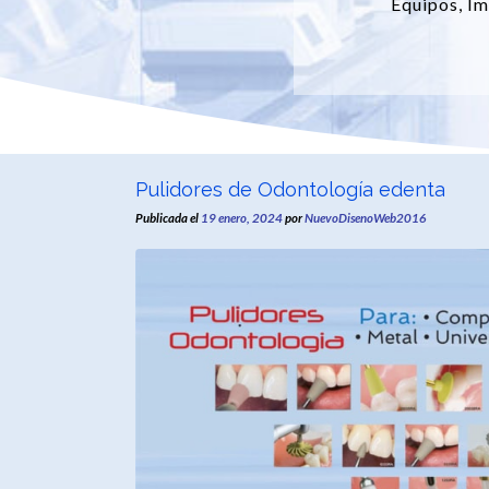
Equipos, Im
Pulidores de Odontología edenta
Publicada el
19 enero, 2024
por
NuevoDisenoWeb2016