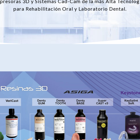
presoras 3D y Sistemas Cad-Cam de la más Alta Tecnolog
para Rehabilitación Oral y Laboratorio Dental.