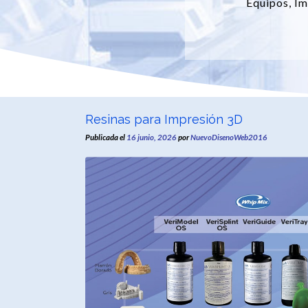
Equipos, Im
Resinas para Impresión 3D
Publicada el
16 junio, 2026
por
NuevoDisenoWeb2016