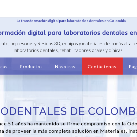
ormación digital para laboratorios dentales e
icato, Impresoras y Resinas 3D, equipos y materiales de la más alta 
laboratorios dentales, rehabilitadores orales y clínicas.
cas
Productos
Nosotros
Contáctenos
Pag
IODENTALES DE COLOMB
ce 51 años ha mantenido su firme compromiso con la Od
a de proveer la más completa solución en Materiales, Ins